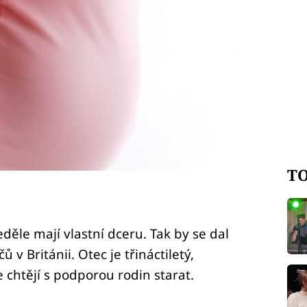
TO
děle mají vlastní dceru. Tak by se dal
v Británii. Otec je třináctiletý,
 chtějí s podporou rodin starat.