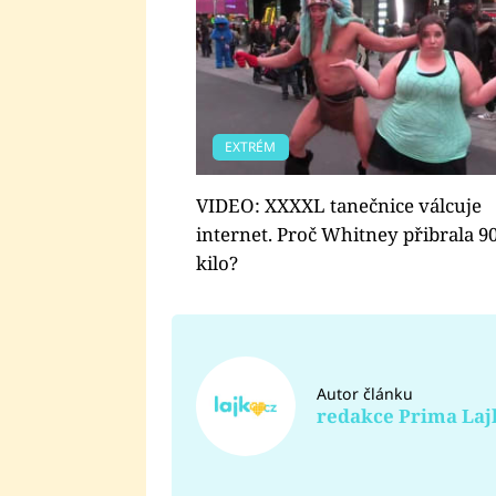
EXTRÉM
VIDEO: XXXXL tanečnice válcuje
internet. Proč Whitney přibrala 9
kilo?
Autor článku
redakce Prima Laj