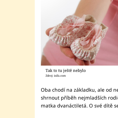
Tak to tu ještě nebylo
Zdroj: isifa.com
Oba chodí na základku, ale od ne
shrnout příběh nejmladších rodičů 
matka dvanáctiletá. O své dítě se