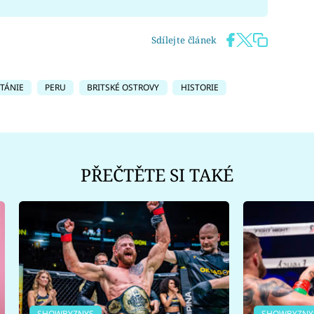
Sdílejte článek
ITÁNIE
PERU
BRITSKÉ OSTROVY
HISTORIE
PŘEČTĚTE SI TAKÉ
SHOWBYZNYS
SHOWBYZNY