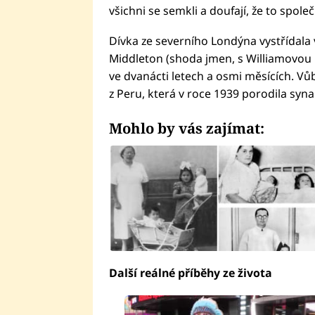
všichni se semkli a doufají, že to společ
Dívka ze severního Londýna vystřídala
Middleton (shoda jmen, s Williamovou 
ve dvanácti letech a osmi měsících. Vů
z Peru, která v roce 1939 porodila syna 
Mohlo by vás zajímat:
Další reálné příběhy ze života