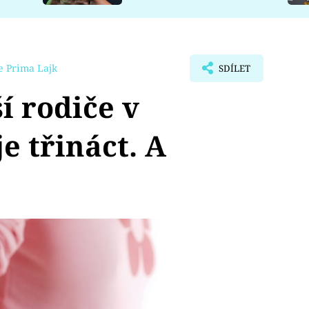
e Prima Lajk
SDÍLET
í rodiče v
je třináct. A