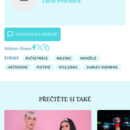
Lucie Průchová
VSTOUPIT DO DISKUZE
Sdílejte článek
ŠTÍTKY
RUČNÍ PRÁCE
MILENEC
MANŽELÉ
HÁČKOVÁNÍ
PLETENÍ
KYLE JONES
SHIRLEY ANDREWS
PŘEČTĚTE SI TAKÉ