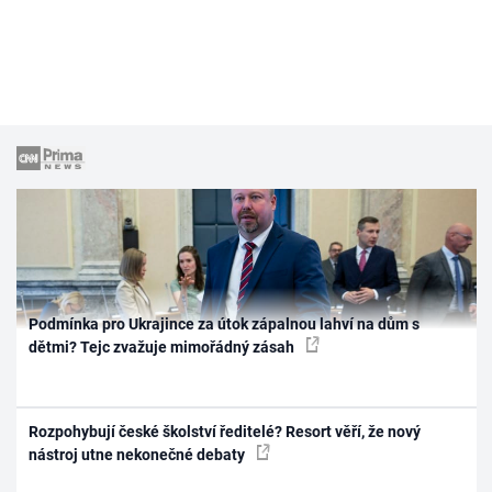
Podmínka pro Ukrajince za útok zápalnou lahví na dům s
dětmi? Tejc zvažuje mimořádný zásah
Rozpohybují české školství ředitelé? Resort věří, že nový
nástroj utne nekonečné debaty