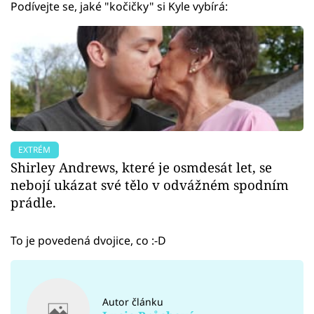
Podívejte se, jaké "kočičky" si Kyle vybírá:
EXTRÉM
Shirley Andrews, které je osmdesát let, se
nebojí ukázat své tělo v odvážném spodním
prádle.
To je povedená dvojice, co :-D
Autor článku