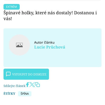
EXTRÉM
Špinavé holky, které nás dostaly! Dostanou i
vás!
Autor článku
Lucie Průchová
VSTOUPIT DO DISKUZE
Sdílejte článek
ŠTÍTKY
ŠPÍNA