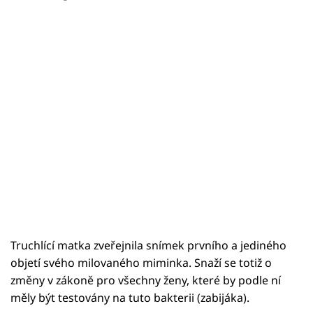
Truchlící matka zveřejnila snímek prvního a jediného
objetí svého milovaného miminka. Snaží se totiž o
změny v zákoně pro všechny ženy, které by podle ní
měly být testovány na tuto bakterii (zabijáka).