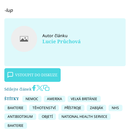
-lup
Autor článku
Lucie Průchová
VSTOUPIT DO DISKUZE
Sdílejte článek
ŠTÍTKY
NEMOC
AMERIKA
VELKÁ BRITÁNIE
BAKTERIE
TĚHOTENSTVÍ
PŘÍSTROJE
ZABIJÁK
NHS
ANTIBIOTIKUM
OBJETÍ
NATIONAL HEALTH SERVICE
BAKTERIE