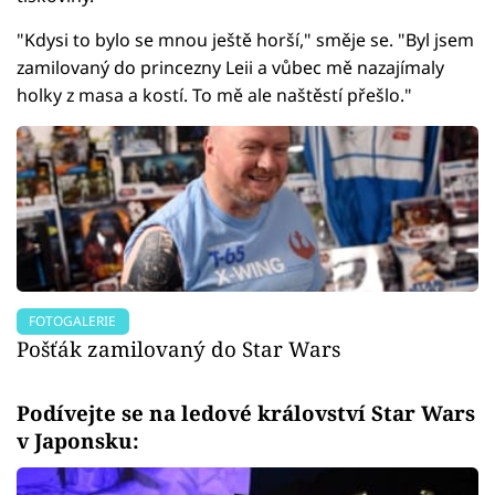
"Kdysi to bylo se mnou ještě horší," směje se. "Byl jsem
zamilovaný do princezny Leii a vůbec mě nazajímaly
holky z masa a kostí. To mě ale naštěstí přešlo."
FOTOGALERIE
Pošťák zamilovaný do Star Wars
Podívejte se na ledové království Star Wars
v Japonsku: