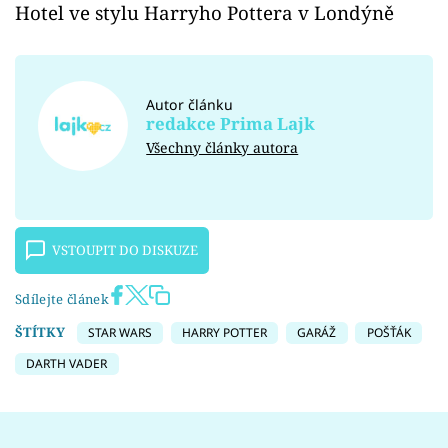
Hotel ve stylu Harryho Pottera v Londýně
Autor článku
redakce Prima Lajk
Všechny články autora
VSTOUPIT DO DISKUZE
Sdílejte článek
ŠTÍTKY
STAR WARS
HARRY POTTER
GARÁŽ
POŠŤÁK
DARTH VADER