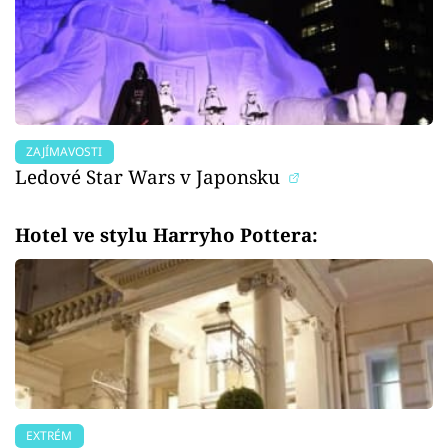
ZAJÍMAVOSTI
Ledové Star Wars v Japonsku
Hotel ve stylu Harryho Pottera:
EXTRÉM