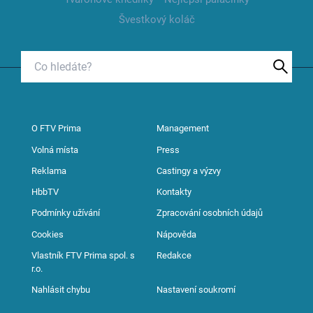
Švestkový koláč
O FTV Prima
Management
Volná místa
Press
Reklama
Castingy a výzvy
HbbTV
Kontakty
Podmínky užívání
Zpracování osobních údajů
Cookies
Nápověda
Vlastník FTV Prima spol. s
Redakce
r.o.
Nahlásit chybu
Nastavení soukromí