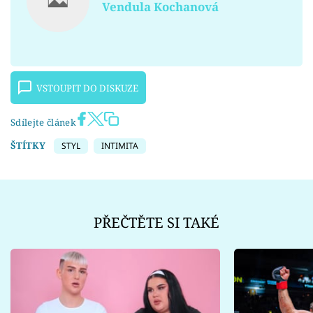
Vendula Kochanová
VSTOUPIT DO DISKUZE
Sdílejte článek
ŠTÍTKY
STYL
INTIMITA
PŘEČTĚTE SI TAKÉ