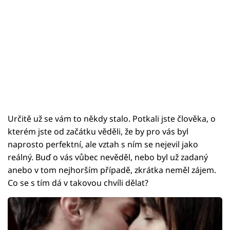
Určitě už se vám to někdy stalo. Potkali jste člověka, o
kterém jste od začátku věděli, že by pro vás byl
naprosto perfektní, ale vztah s ním se nejevil jako
reálný. Buď o vás vůbec nevěděl, nebo byl už zadaný
anebo v tom nejhorším případě, zkrátka neměl zájem.
Co se s tím dá v takovou chvíli dělat?