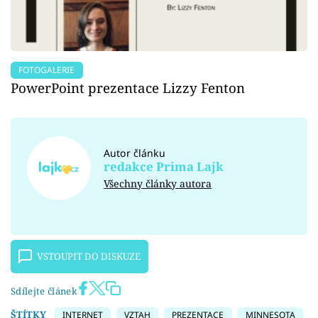
FOTOGALERIE
PowerPoint prezentace Lizzy Fenton
Autor článku
redakce Prima Lajk
Všechny články autora
VSTOUPIT DO DISKUZE
Sdílejte článek
ŠTÍTKY
INTERNET
VZTAH
PREZENTACE
MINNESOTA