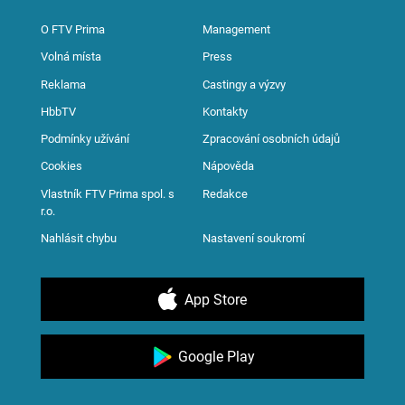
O FTV Prima
Management
Volná místa
Press
Reklama
Castingy a výzvy
HbbTV
Kontakty
Podmínky užívání
Zpracování osobních údajů
Cookies
Nápověda
Vlastník FTV Prima spol. s
Redakce
r.o.
Nahlásit chybu
Nastavení soukromí
App Store
Google Play