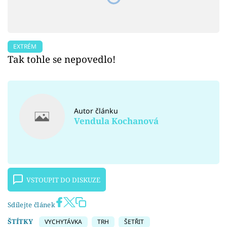
EXTRÉM
Tak tohle se nepovedlo!
Autor článku
Vendula Kochanová
VSTOUPIT DO DISKUZE
Sdílejte článek
ŠTÍTKY
VYCHYTÁVKA
TRH
ŠETŘIT