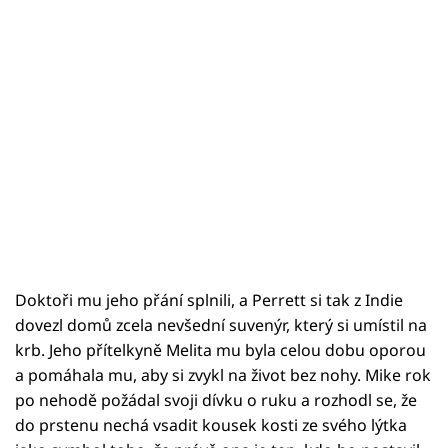
Doktoři mu jeho přání splnili, a Perrett si tak z Indie
dovezl domů zcela nevšední suvenýr, který si umístil na
krb. Jeho přítelkyně Melita mu byla celou dobu oporou
a pomáhala mu, aby si zvykl na život bez nohy. Mike rok
po nehodě požádal svoji dívku o ruku a rozhodl se, že
do prstenu nechá vsadit kousek kosti ze svého lýtka