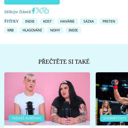
Sdílejte článek
ŠTÍTKY
INDIE
KOST
HAVÁRIE
SÁZKA
PRSTEN
KRB
HLASOVÁNÍ
NOHY
INDIE
PŘEČTĚTE SI TAKÉ
TADEÁŠ KUBĚNKA
SHOWBYZNYS