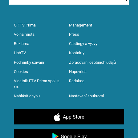
O FTV Prima
Management
Volná místa
Press
Reklama
Castingy a výzvy
HbbTV
Kontakty
Podmínky užívání
Zpracování osobních údajů
Cookies
Nápověda
Vlastník FTV Prima spol. s
Redakce
r.o.
Nahlásit chybu
Nastavení soukromí
App Store
Google Play