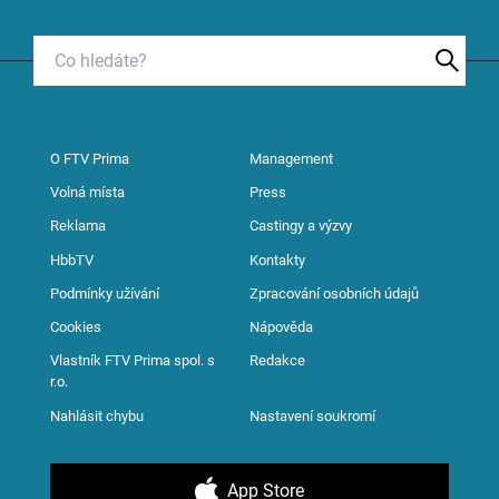
O FTV Prima
Management
Volná místa
Press
Reklama
Castingy a výzvy
HbbTV
Kontakty
Podmínky užívání
Zpracování osobních údajů
Cookies
Nápověda
Vlastník FTV Prima spol. s
Redakce
r.o.
Nahlásit chybu
Nastavení soukromí
App Store