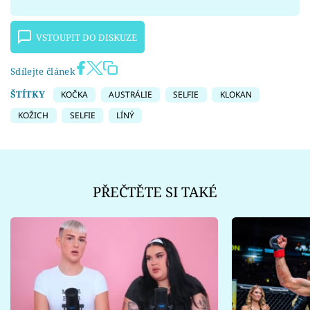
VSTOUPIT DO DISKUZE
Sdílejte článek
ŠTÍTKY
KOČKA
AUSTRÁLIE
SELFIE
KLOKAN
KOŽICH
SELFIE
LÍNÝ
PŘEČTĚTE SI TAKÉ