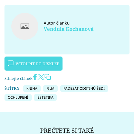
Autor článku
Vendula Kochanová
VSTOUPIT DO DISKUZE
Sdílejte článek
ŠTÍTKY
KNIHA
FILM
PADESÁT ODSTÍNŮ ŠEDI
OCHLUPENÍ
ESTETIKA
PŘEČTĚTE SI TAKÉ