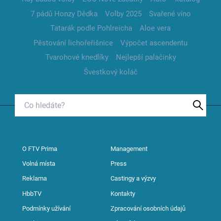
7 pádů Honzy Dědka
Volby 2025
Svařené víno
Tatarák podle Pohlreicha
Aloe vera
Pěstování lichořeřišnice
Výpočet ascendentu
Tvarohové knedlíky
Nejlepší palačinky
Švestkový koláč
O FTV Prima
Management
Volná místa
Press
Reklama
Castingy a výzvy
HbbTV
Kontakty
Podmínky užívání
Zpracování osobních údajů