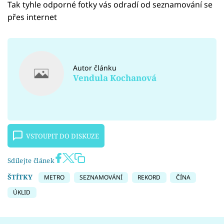
Tak tyhle odporné fotky vás odradí od seznamování se
přes internet
Autor článku
Vendula Kochanová
VSTOUPIT DO DISKUZE
Sdílejte článek
ŠTÍTKY
METRO
SEZNAMOVÁNÍ
REKORD
ČÍNA
ÚKLID