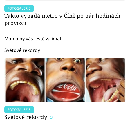
FOTOGALERIE
Takto vypadá metro v Číně po pár hodinách
provozu
Mohlo by vás ještě zajímat:
Světové rekordy
FOTOGALERIE
Světové rekordy