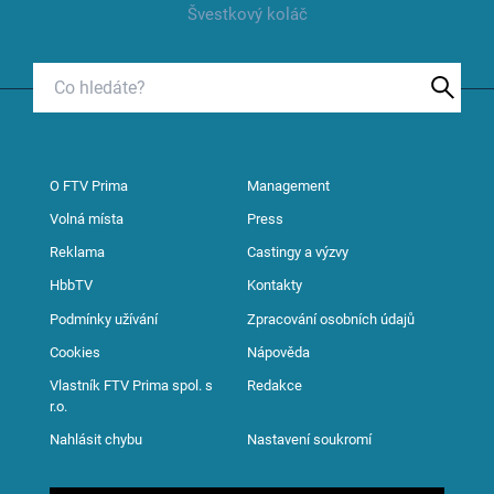
Švestkový koláč
O FTV Prima
Management
Volná místa
Press
Reklama
Castingy a výzvy
HbbTV
Kontakty
Podmínky užívání
Zpracování osobních údajů
Cookies
Nápověda
Vlastník FTV Prima spol. s
Redakce
r.o.
Nahlásit chybu
Nastavení soukromí