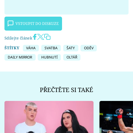
VSTOUPIT DO DISKUZE
Sdílejte článek
ŠTÍTKY
VÁHA
SVATBA
ŠATY
ODĚV
DAILY MIRROR
HUBNUTÍ
OLTÁŘ
PŘEČTĚTE SI TAKÉ