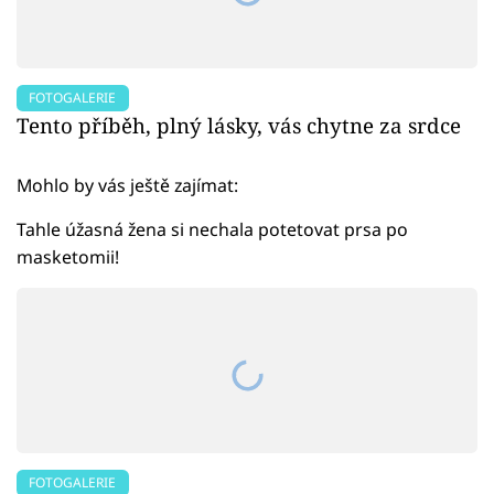
FOTOGALERIE
Tento příběh, plný lásky, vás chytne za srdce
Mohlo by vás ještě zajímat:
Tahle úžasná žena si nechala potetovat prsa po
masketomii!
FOTOGALERIE