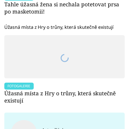
Tahle úžasná žena si nechala potetovat prsa
po masketomii!
Úžasná místa z Hry o trůny, která skutečně existují
FOTOGALERIE
Úžasná místa z Hry o trůny, která skutečně
existují