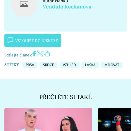
Autor článku
Vendula Kochanová
VSTOUPIT DO DISKUZE
Sdílejte článek
ŠTÍTKY
PRSA
SRDCE
VZHLED
LÁSKA
MILOVAT
PŘEČTĚTE SI TAKÉ