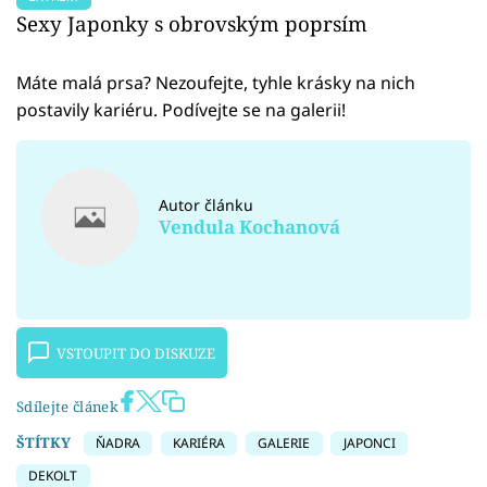
Sexy Japonky s obrovským poprsím
Máte malá prsa? Nezoufejte, tyhle krásky na nich
postavily kariéru. Podívejte se na galerii!
Autor článku
Vendula Kochanová
VSTOUPIT DO DISKUZE
Sdílejte článek
ŠTÍTKY
ŇADRA
KARIÉRA
GALERIE
JAPONCI
DEKOLT