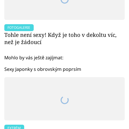
FOTOGALERIE
Tohle není sexy! Když je toho v dekoltu víc,
než je žádoucí
Mohlo by vás ještě zajíjmat:
Sexy Japonky s obrovským poprsím
EXTRÉM