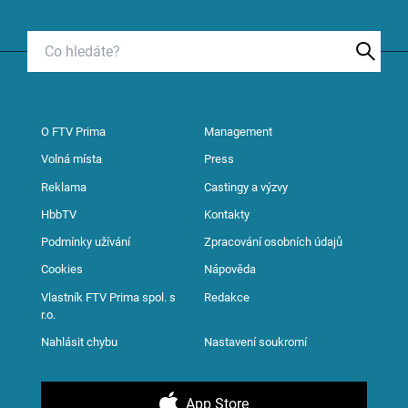
O FTV Prima
Management
Volná místa
Press
Reklama
Castingy a výzvy
HbbTV
Kontakty
Podmínky užívání
Zpracování osobních údajů
Cookies
Nápověda
Vlastník FTV Prima spol. s
Redakce
r.o.
Nahlásit chybu
Nastavení soukromí
App Store