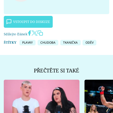
VSTOUPIT DO DISKUZE
Sdílejte článek
ŠTÍTKY
PLAVKY
CHUDOBA
TKANIČKA
ODĚV
PŘEČTĚTE SI TAKÉ