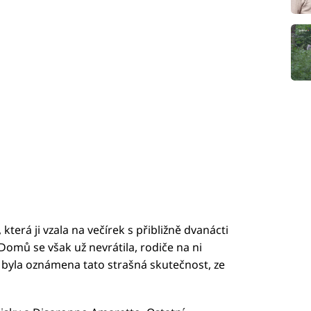
erá ji vzala na večírek s přibližně dvanácti
 Domů se však už nevrátila, rodiče na ni
 byla oznámena tato strašná skutečnost, ze