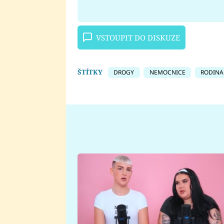
VSTOUPIT DO DISKUZE
ŠTÍTKY
DROGY
NEMOCNICE
RODINA