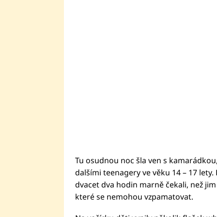
Tu osudnou noc šla ven s kamarádkou, kt
dalšími teenagery ve věku 14 – 17 lety.
dvacet dva hodin marně čekali, než jim
které se nemohou vzpamatovat.