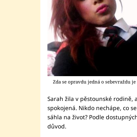
Zda se opravdu jedná o sebevraždu je 
Sarah žila v pěstounské rodině, a
spokojená. Nikdo nechápe, co se 
sáhla na život? Podle dostupnýc
důvod.