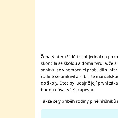
Ženatý otec tří dětí si objednal na poko
skončila se školou a doma tvrdila, že s
sanitku,se v nemocnici probudil s infar
rodině se omluvil a slíbil, že manželskou
do školy. Otec byl údajně její první zákaz
budou dávat větší kapesné.
Takže celý příběh rodiny plné hříšníků