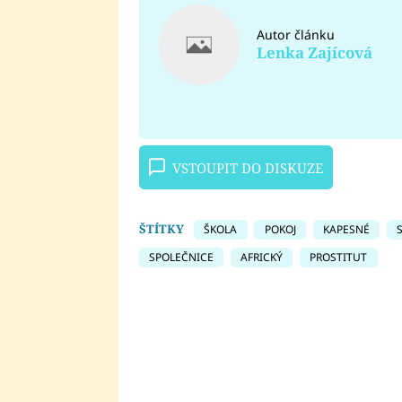
Autor článku
Lenka Zajícová
VSTOUPIT DO DISKUZE
ŠTÍTKY
ŠKOLA
POKOJ
KAPESNÉ
SPOLEČNICE
AFRICKÝ
PROSTITUT