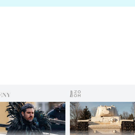
s vítězem