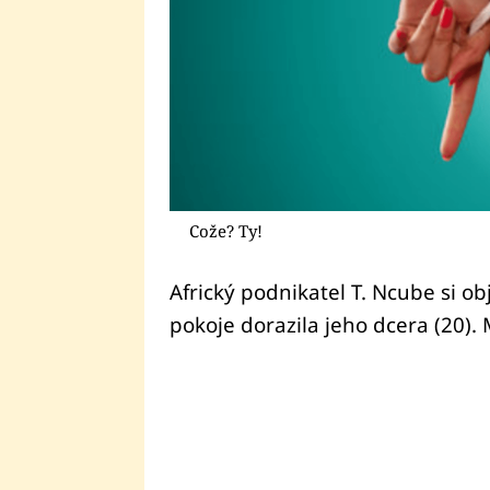
Cože? Ty!
Africký podnikatel T. Ncube si o
pokoje dorazila jeho dcera (20).