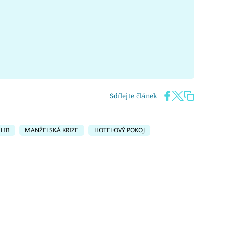
Sdílejte článek
SLIB
MANŽELSKÁ KRIZE
HOTELOVÝ POKOJ