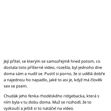
Její přítel, se kterým se samozřejmě hned potom, co
dostala toto příšerné video, rozešla, byl jednoho dne
doma sám a nudil se. Pustil si porno, že si udělá dobře
a najednou ho napadlo, jaké to asi je, když má člověk
sex se psem.
Chudák jeho fenka rhodéského ridgebacka, která s
ním byla v tu dobu doma. Muž se rozhodl, že to
vyzkouší a ještě si to natáčel na video.