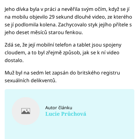
Jeho dívka byla v práci a nevěřila svým očím, když se jí
na mobilu objevilo 29 sekund dlouhé video, ze kterého
se jí podlomila kolena. Zachycovalo styk jejího přítele s
jeho deset měsíců starou fenkou.
Zdá se, že její mobilní telefon a tablet jsou spojeny
cloudem, a to byl zřejmě způsob, jak se k ní video
dostalo.
Muž byl na sedm let zapsán do britského registru
sexuálních delikventů.
Autor článku
Lucie Průchová