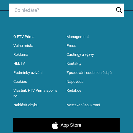
O FTV Prima
Management
Volná místa
Press
Reklama
Castingy a výzvy
HbbTV
Kontakty
Podmínky užívání
Zpracování osobních údajů
Cookies
Nápověda
Vlastník FTV Prima spol. s
Redakce
r.o.
Nahlásit chybu
Nastavení soukromí
App Store