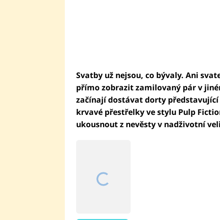
Svatby už nejsou, co bývaly. Ani svat
přímo zobrazit zamilovaný pár v jiné
začínají dostávat dorty představující
krvavé přestřelky ve stylu Pulp Fict
ukousnout z nevěsty v nadživotní veli