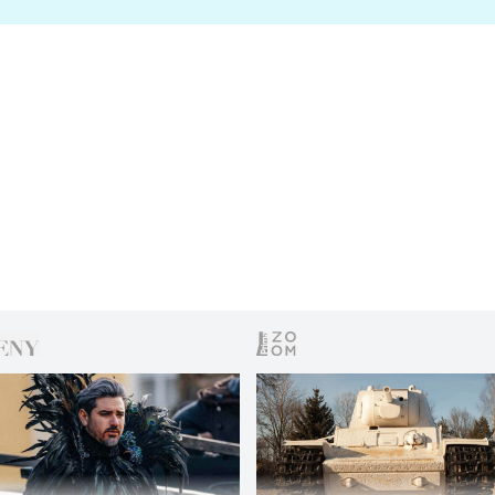
s vítězem