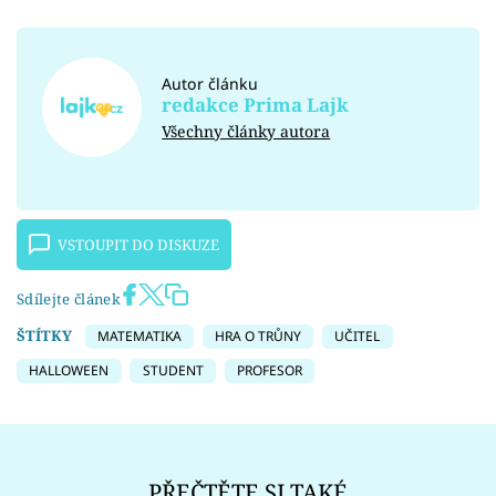
Autor článku
redakce Prima Lajk
Všechny články autora
VSTOUPIT DO DISKUZE
Sdílejte článek
ŠTÍTKY
MATEMATIKA
HRA O TRŮNY
UČITEL
HALLOWEEN
STUDENT
PROFESOR
PŘEČTĚTE SI TAKÉ