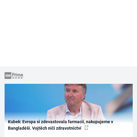
Kubek: Evropa si zdevastovala farmacii, nakupujeme v
Bangladéši. Vojtěch ničí zdravotnictví