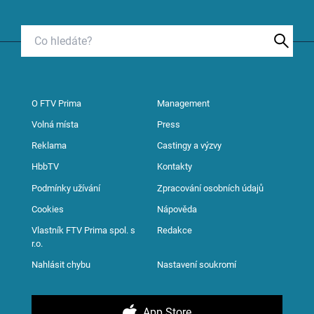
O FTV Prima
Management
Volná místa
Press
Reklama
Castingy a výzvy
HbbTV
Kontakty
Podmínky užívání
Zpracování osobních údajů
Cookies
Nápověda
Vlastník FTV Prima spol. s
Redakce
r.o.
Nahlásit chybu
Nastavení soukromí
App Store