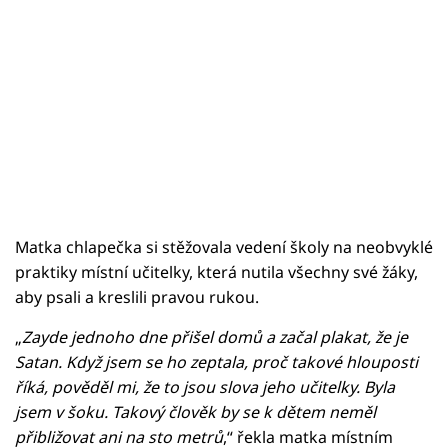
Matka chlapečka si stěžovala vedení školy na neobvyklé
praktiky místní učitelky, která nutila všechny své žáky,
aby psali a kreslili pravou rukou.
„
Zayde jednoho dne přišel domů a začal plakat, že je
Satan. Když jsem se ho zeptala, proč takové hlouposti
říká, pověděl mi, že to jsou slova jeho učitelky. Byla
jsem v šoku. Takový člověk by se k dětem neměl
přibližovat ani na sto metrů
,“ řekla matka místním