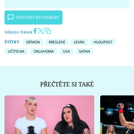
VSTOUPIT DO DISKUZE
Sdílejte článek
ŠTÍTKY
DÉMON
KRESLENÍ
LEVÁK
HLOUPOST
UČITELKA
OKLAHOMA
USA
SATAN
PŘEČTĚTE SI TAKÉ