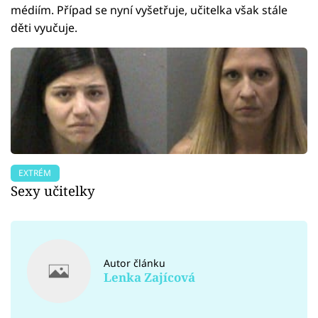
médiím. Případ se nyní vyšetřuje, učitelka však stále
děti vyučuje.
EXTRÉM
Sexy učitelky
Autor článku
Lenka Zajícová