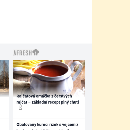
Rajčatová omáčka z čerstvých
rajčat – základní recept plný chuti
Obalovaný kuřecí řízek s vejcem z