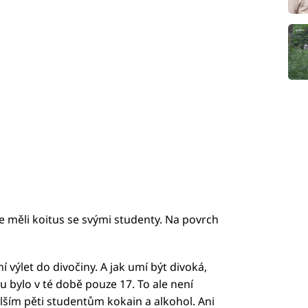
že měli koitus se svými studenty. Na povrch
.
 výlet do divočiny. A jak umí být divoká,
 bylo v té době pouze 17. To ale není
alším pěti studentům kokain a alkohol. Ani