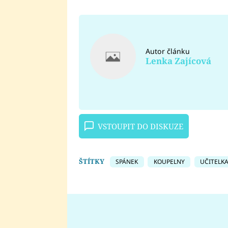
Autor článku
Lenka Zajícová
VSTOUPIT DO DISKUZE
ŠTÍTKY
SPÁNEK
KOUPELNY
UČITELK