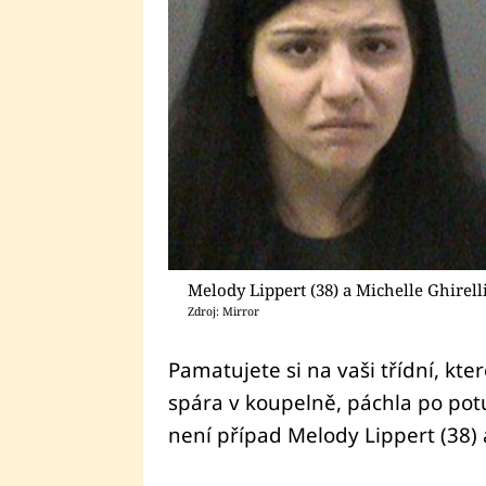
Melody Lippert (38) a Michelle Ghirell
Zdroj: Mirror
Pamatujete si na vaši třídní, kte
spára v koupelně, páchla po potu
není případ Melody Lippert (38) a