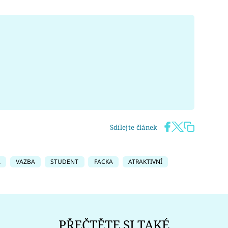
Sdílejte článek
A
VAZBA
STUDENT
FACKA
ATRAKTIVNÍ
PŘEČTĚTE SI TAKÉ