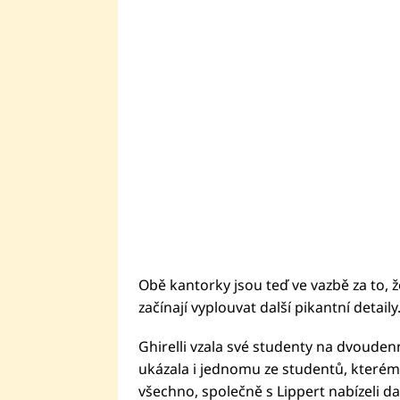
Obě kantorky jsou teď ve vazbě za to, 
začínají vyplouvat další pikantní detaily
Ghirelli vzala své studenty na dvoudenní
ukázala i jednomu ze studentů, kterému
všechno, společně s Lippert nabízeli d