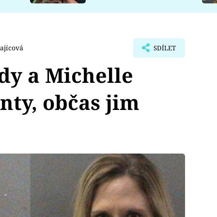
ajícová
SDÍLET
dy a Michelle
nty, občas jim