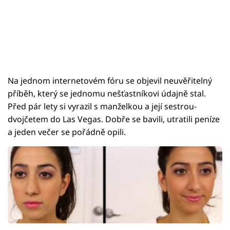
Na jednom internetovém fóru se objevil neuvěřitelný
příběh, který se jednomu nešťastníkovi údajně stal.
Před pár lety si vyrazil s manželkou a její sestrou-
dvojčetem do Las Vegas. Dobře se bavili, utratili peníze
a jeden večer se pořádně opili.