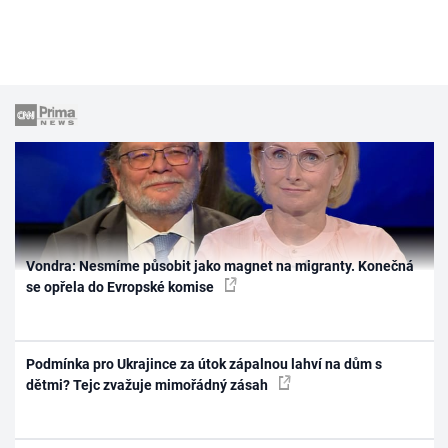
Vondra: Nesmíme působit jako magnet na migranty. Konečná
se opřela do Evropské komise
Podmínka pro Ukrajince za útok zápalnou lahví na dům s
dětmi? Tejc zvažuje mimořádný zásah