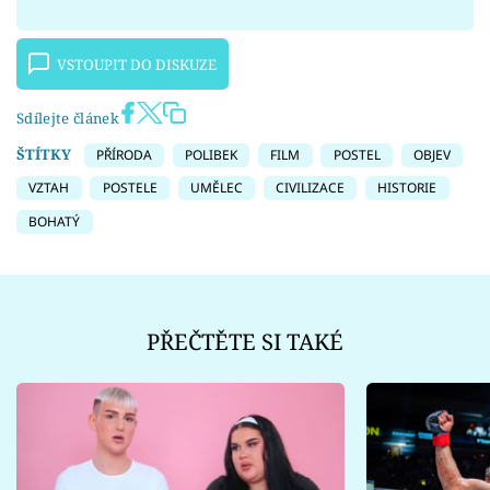
VSTOUPIT DO DISKUZE
Sdílejte článek
ŠTÍTKY
PŘÍRODA
POLIBEK
FILM
POSTEL
OBJEV
VZTAH
POSTELE
UMĚLEC
CIVILIZACE
HISTORIE
BOHATÝ
PŘEČTĚTE SI TAKÉ