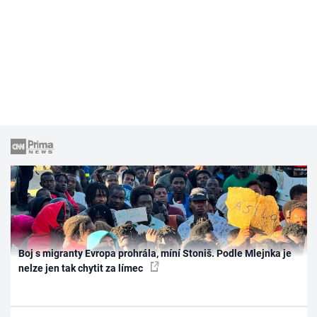
Boj s migranty Evropa prohrála, míní Stoniš. Podle Mlejnka je
nelze jen tak chytit za límec