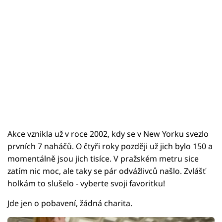
Akce vznikla už v roce 2002, kdy se v New Yorku svezlo
prvních 7 naháčů. O čtyři roky později už jich bylo 150 a
momentálně jsou jich tisíce. V pražském metru sice
zatím nic moc, ale taky se pár odvážlivců našlo. Zvlášť
holkám to slušelo - vyberte svoji favoritku!
Jde jen o pobavení, žádná charita.