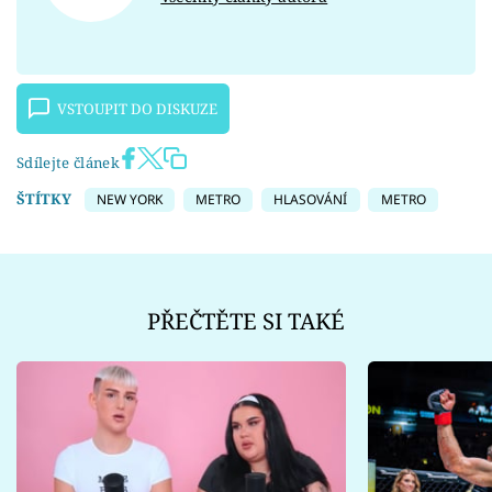
VSTOUPIT DO DISKUZE
Sdílejte článek
ŠTÍTKY
NEW YORK
METRO
HLASOVÁNÍ
METRO
PŘEČTĚTE SI TAKÉ