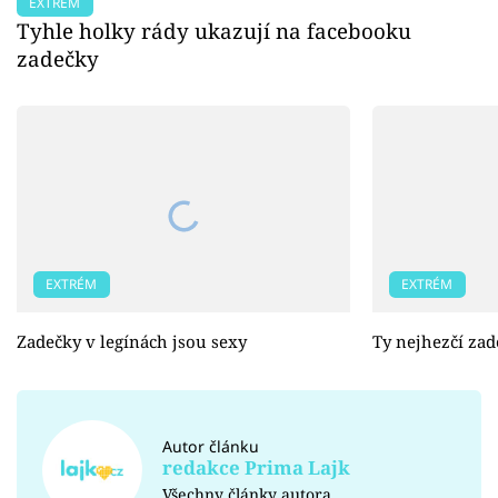
EXTRÉM
Tyhle holky rády ukazují na facebooku
zadečky
EXTRÉM
EXTRÉM
Zadečky v legínách jsou sexy
Ty nejhezčí zad
Autor článku
redakce Prima Lajk
Všechny články autora