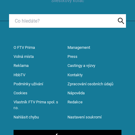
Švestkový koláč
O FTV Prima
Management
Volná místa
Press
Reklama
Castingy a výzvy
HbbTV
Kontakty
Podmínky užívání
Zpracování osobních údajů
Cookies
Nápověda
Vlastník FTV Prima spol. s
Redakce
r.o.
Nahlásit chybu
Nastavení soukromí