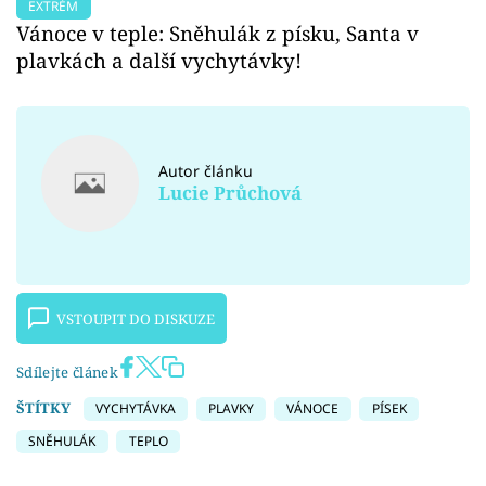
EXTRÉM
Vánoce v teple: Sněhulák z písku, Santa v
plavkách a další vychytávky!
Autor článku
Lucie Průchová
VSTOUPIT DO DISKUZE
Sdílejte článek
ŠTÍTKY
VYCHYTÁVKA
PLAVKY
VÁNOCE
PÍSEK
SNĚHULÁK
TEPLO