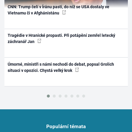
CNN: Trump čelí v Íránu pasti, do níž se USA dostaly ve
Vietnamu či v Afghánistánu
Tragédie v Hranické propasti. Při potápění zemřel letecký
záchranář Jan
Úmorné, ministři s námi nechodí do debat, popsal Grolich
situaci v opozici. Chystá velký krok
Populární témata