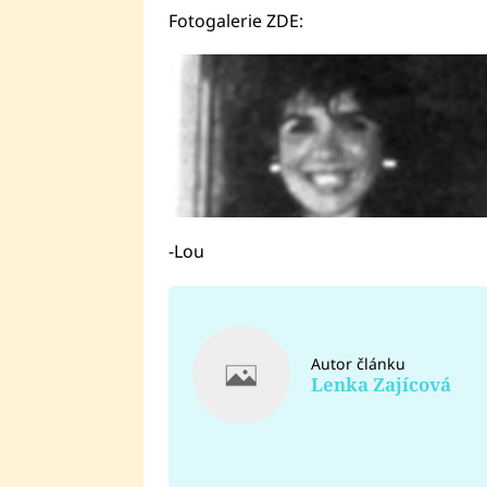
Fotogalerie ZDE:
-Lou
Autor článku
Lenka Zajícová