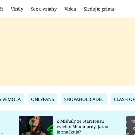
ři
Virály
Sex a vztahy
Videa
Sledujte prima+
Showbyznys
Extrém
VIRÁLY
KURIOZITY
VIDEA
KVÍZY
S VÉMOLA
ONLYFANS
SHOPAHOLICADEL
CLASH OF
Z Mishaly ze StarHousu
vylétlo: Miluju prdy. Jak si
co
je značkuje?