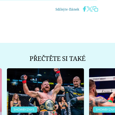
Sdílejte článek
PŘEČTĚTE SI TAKÉ
SHOWBYZNYS
SHOWBYZNY