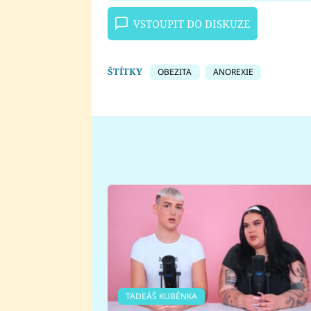
VSTOUPIT DO DISKUZE
ŠTÍTKY
OBEZITA
ANOREXIE
TADEÁŠ KUBĚNKA