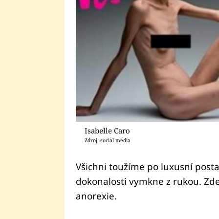
Isabelle Caro
Zdroj: social media
Všichni toužíme po luxusní post
dokonalosti vymkne z rukou. Zde 
anorexie.