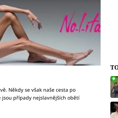
TO
avě. Někdy se však naše cesta po
jsou případy nejslavnějších obětí