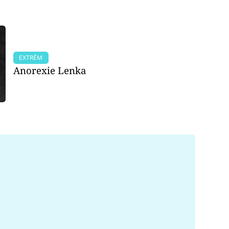
EXTRÉM
Anorexie Lenka