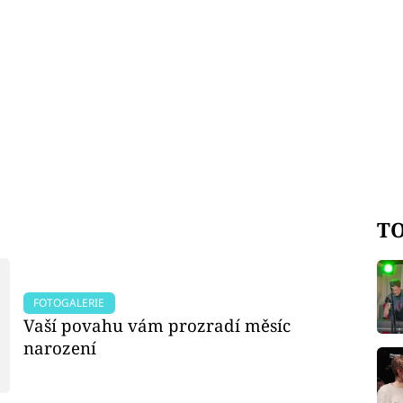
TO
FOTOGALERIE
Vaší povahu vám prozradí měsíc
narození