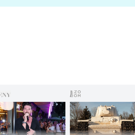
s vítězem