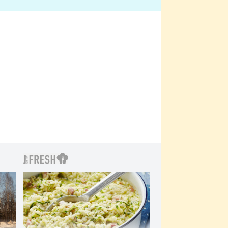
bylo drsnější než hanba
 Kinclem?
filmy?