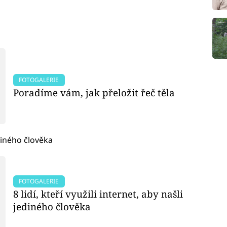
FOTOGALERIE
Poradíme vám, jak přeložit řeč těla
jediného člověka
FOTOGALERIE
8 lidí, kteří využili internet, aby našli
jediného člověka