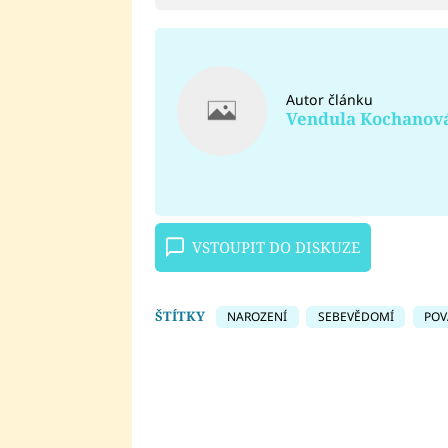
Autor článku
Vendula Kochanov
VSTOUPIT DO DISKUZE
ŠTÍTKY
NAROZENÍ
SEBEVĚDOMÍ
POV