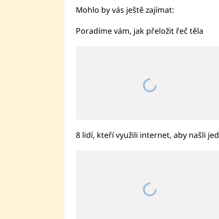
Mohlo by vás ještě zajímat:
Poradíme vám, jak přeložit řeč těla
8 lidí, kteří využili internet, aby našli 