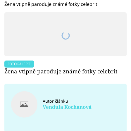
Žena vtipně paroduje známé fotky celebrit
FOTOGALERIE
Žena vtipně paroduje známé fotky celebrit
Autor článku
Vendula Kochanová