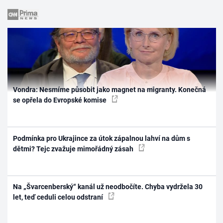
Vondra: Nesmíme působit jako magnet na migranty. Konečná
se opřela do Evropské komise
Podmínka pro Ukrajince za útok zápalnou lahví na dům s
dětmi? Tejc zvažuje mimořádný zásah
Na „Švarcenberský“ kanál už neodbočíte. Chyba vydržela 30
let, teď ceduli celou odstraní