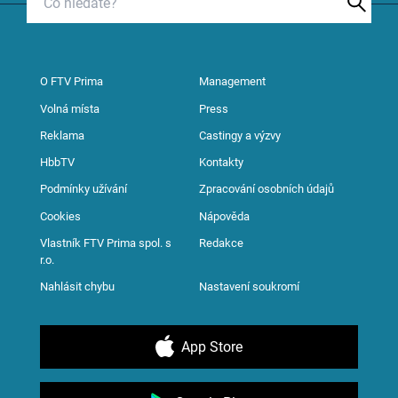
O FTV Prima
Management
Volná místa
Press
Reklama
Castingy a výzvy
HbbTV
Kontakty
Podmínky užívání
Zpracování osobních údajů
Cookies
Nápověda
Vlastník FTV Prima spol. s
Redakce
r.o.
Nahlásit chybu
Nastavení soukromí
App Store