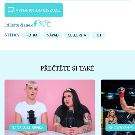
VSTOUPIT DO DISKUZE
Sdílejte článek
ŠTÍTKY
FOTKA
NÁPAD
CELEBRITA
HIT
PŘEČTĚTE SI TAKÉ
TADEÁŠ KUBĚNKA
SHOWBYZNYS