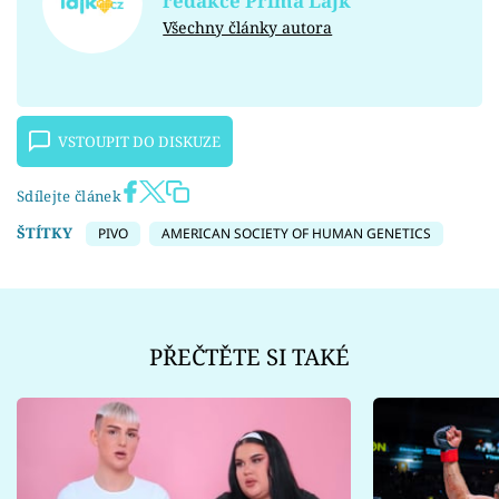
redakce Prima Lajk
Všechny články autora
VSTOUPIT DO DISKUZE
Sdílejte článek
ŠTÍTKY
PIVO
AMERICAN SOCIETY OF HUMAN GENETICS
PŘEČTĚTE SI TAKÉ