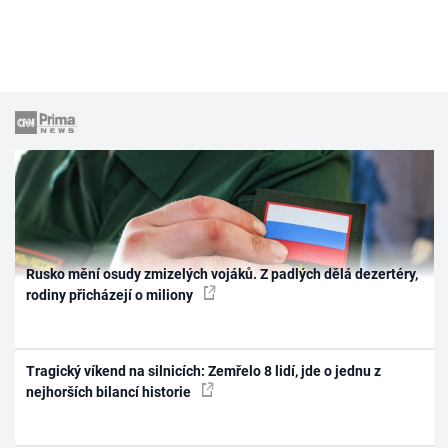
Rusko mění osudy zmizelých vojáků. Z padlých dělá dezertéry,
rodiny přicházejí o miliony
Tragický víkend na silnicích: Zemřelo 8 lidí, jde o jednu z
nejhorších bilancí historie