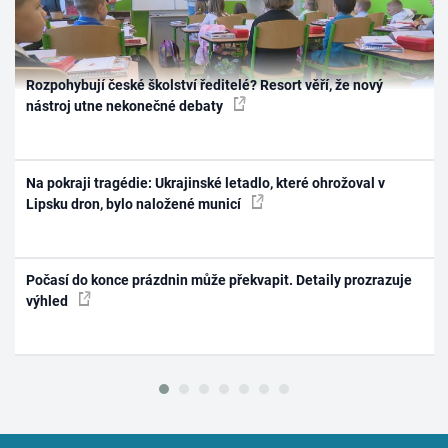
Rozpohybují české školství ředitelé? Resort věří, že nový
nástroj utne nekonečné debaty
Na pokraji tragédie: Ukrajinské letadlo, které ohrožoval v
Lipsku dron, bylo naložené municí
Počasí do konce prázdnin může překvapit. Detaily prozrazuje
výhled