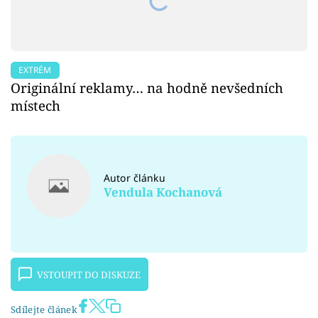
EXTRÉM
Originální reklamy… na hodně nevšedních
místech
Autor článku
Vendula Kochanová
VSTOUPIT DO DISKUZE
Sdílejte článek