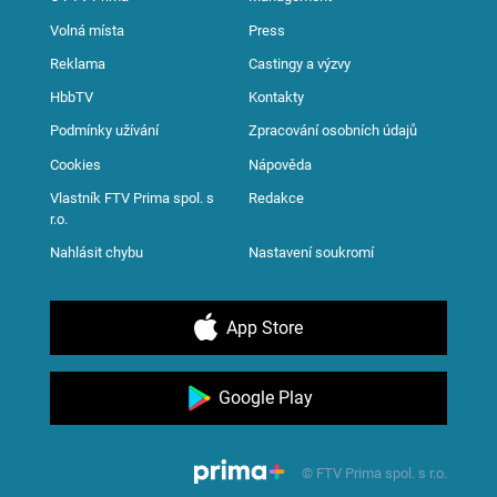
Volná místa
Press
Reklama
Castingy a výzvy
HbbTV
Kontakty
Podmínky užívání
Zpracování osobních údajů
Cookies
Nápověda
Vlastník FTV Prima spol. s
Redakce
r.o.
Nahlásit chybu
Nastavení soukromí
App Store
Google Play
© FTV Prima spol. s r.o.