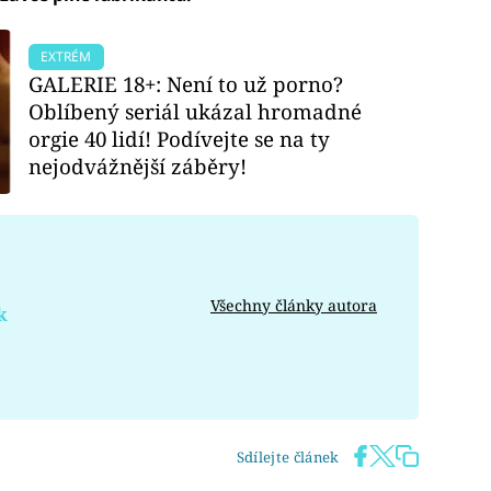
EXTRÉM
GALERIE 18+: Není to už porno?
Oblíbený seriál ukázal hromadné
orgie 40 lidí! Podívejte se na ty
nejodvážnější záběry!
Všechny články autora
k
Sdílejte článek