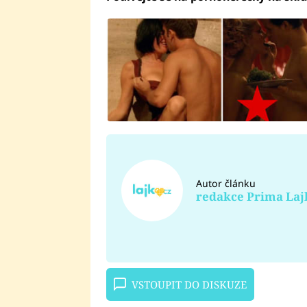
Autor článku
redakce Prima Laj
VSTOUPIT DO DISKUZE