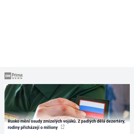
Rusko mění osudy zmizelých vojáků. Z padlých dělá dezertéry,
rodiny přicházejí o miliony