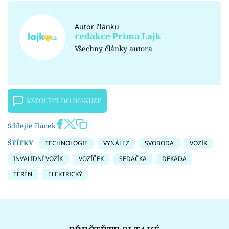
Autor článku
redakce Prima Lajk
Všechny články autora
VSTOUPIT DO DISKUZE
Sdílejte článek
ŠTÍTKY
TECHNOLOGIE
VYNÁLEZ
SVOBODA
VOZÍK
INVALIDNÍ VOZÍK
VOZÍČEK
SEDAČKA
DEKÁDA
TERÉN
ELEKTRICKÝ