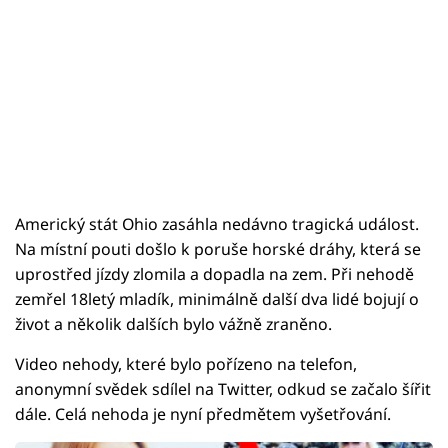
Americký stát Ohio zasáhla nedávno tragická událost.
Na místní pouti došlo k poruše horské dráhy, která se
uprostřed jízdy zlomila a dopadla na zem. Při nehodě
zemřel 18letý mladík, minimálně další dva lidé bojují o
život a několik dalších bylo vážně zraněno.
Video nehody, které bylo pořízeno na telefon,
anonymní svědek sdílel na Twitter, odkud se začalo šířit
dále. Celá nehoda je nyní předmětem vyšetřování.