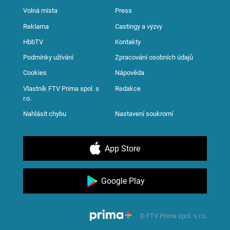
Volná místa
Press
Reklama
Castingy a výzvy
HbbTV
Kontakty
Podmínky užívání
Zpracování osobních údajů
Cookies
Nápověda
Vlastník FTV Prima spol. s
Redakce
r.o.
Nahlásit chybu
Nastavení soukromí
App Store
Google Play
© FTV Prima spol. s r.o.