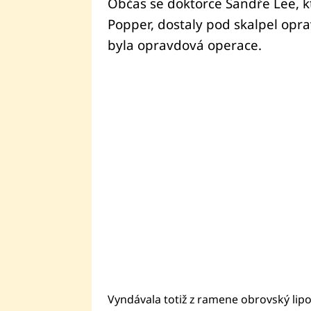
Občas se doktorce Sandře Lee, kt
Popper, dostaly pod skalpel opra
byla opravdová operace.
Vyndávala totiž z ramene obrovský lip