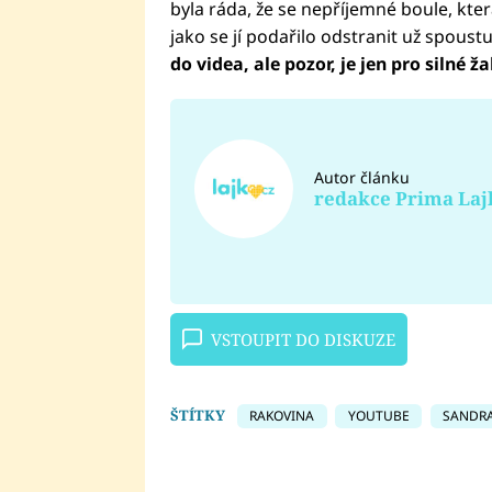
byla ráda, že se nepříjemné boule, která
jako se jí podařilo odstranit už spoustu
do videa, ale pozor, je jen pro silné ž
Autor článku
redakce Prima Laj
VSTOUPIT DO DISKUZE
ŠTÍTKY
RAKOVINA
YOUTUBE
SANDRA