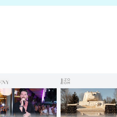
s vítězem