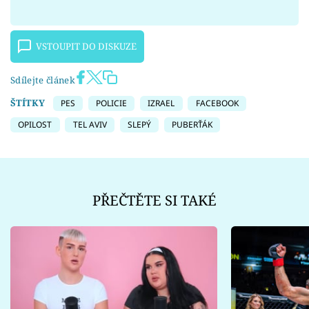
VSTOUPIT DO DISKUZE
Sdílejte článek
ŠTÍTKY
PES
POLICIE
IZRAEL
FACEBOOK
OPILOST
TEL AVIV
SLEPÝ
PUBERŤÁK
PŘEČTĚTE SI TAKÉ