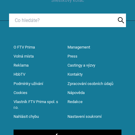
Švestkový koláč
O FTV Prima
Management
Volná místa
Press
Reklama
Castingy a výzvy
HbbTV
Kontakty
Podmínky užívání
Zpracování osobních údajů
Cookies
Nápověda
Vlastník FTV Prima spol. s
Redakce
r.o.
Nahlásit chybu
Nastavení soukromí