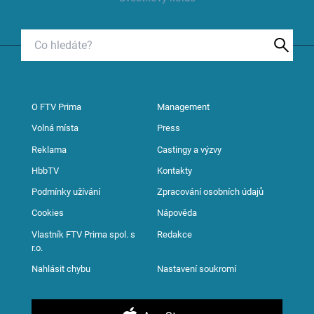
O FTV Prima
Management
Volná místa
Press
Reklama
Castingy a výzvy
HbbTV
Kontakty
Podmínky užívání
Zpracování osobních údajů
Cookies
Nápověda
Vlastník FTV Prima spol. s
Redakce
r.o.
Nahlásit chybu
Nastavení soukromí