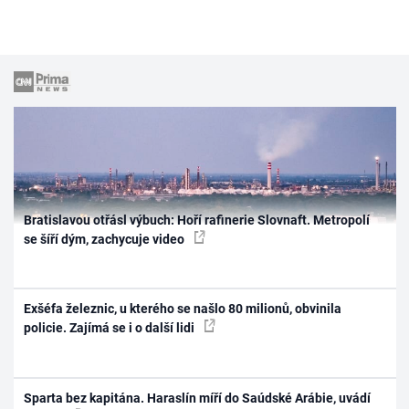
Bratislavou otřásl výbuch: Hoří rafinerie Slovnaft. Metropolí
se šíří dým, zachycuje video
Exšéfa železnic, u kterého se našlo 80 milionů, obvinila
policie. Zajímá se i o další lidi
Sparta bez kapitána. Haraslín míří do Saúdské Arábie, uvádí