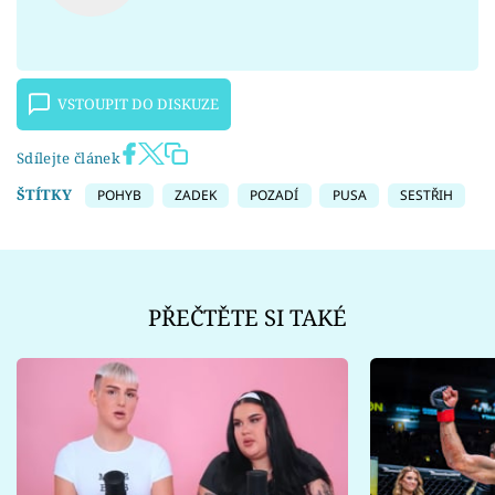
VSTOUPIT DO DISKUZE
Sdílejte článek
ŠTÍTKY
POHYB
ZADEK
POZADÍ
PUSA
SESTŘIH
PŘEČTĚTE SI TAKÉ