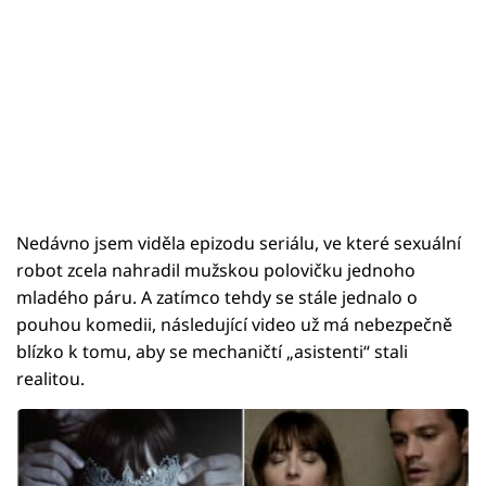
Nedávno jsem viděla epizodu seriálu, ve které sexuální
robot zcela nahradil mužskou polovičku jednoho
mladého páru. A zatímco tehdy se stále jednalo o
pouhou komedii, následující video už má nebezpečně
blízko k tomu, aby se mechaničtí „asistenti“ stali
realitou.