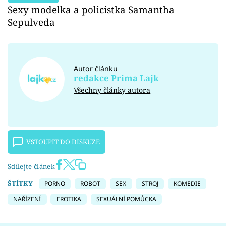
Sexy modelka a policistka Samantha
Sepulveda
Autor článku
redakce Prima Lajk
Všechny články autora
VSTOUPIT DO DISKUZE
Sdílejte článek
ŠTÍTKY
PORNO
ROBOT
SEX
STROJ
KOMEDIE
NAŘÍZENÍ
EROTIKA
SEXUÁLNÍ POMŮCKA