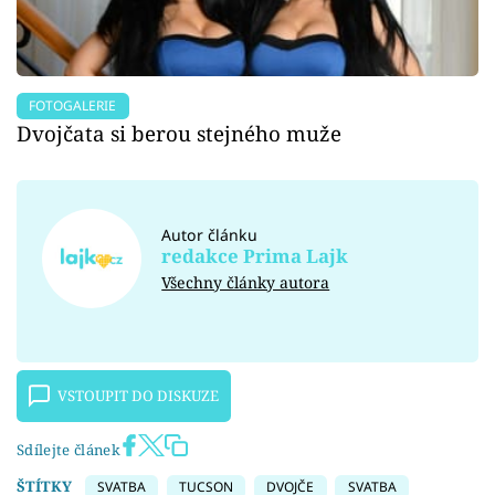
FOTOGALERIE
Dvojčata si berou stejného muže
Autor článku
redakce Prima Lajk
Všechny články autora
VSTOUPIT DO DISKUZE
Sdílejte článek
ŠTÍTKY
SVATBA
TUCSON
DVOJČE
SVATBA