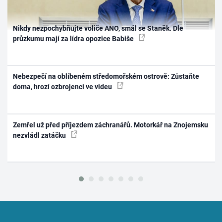
Nikdy nezpochybňujte voliče ANO, smál se Staněk. Dle
průzkumu mají za lídra opozice Babiše
Nebezpečí na oblíbeném středomořském ostrově: Zůstaňte
doma, hrozí ozbrojenci ve videu
Zemřel už před příjezdem záchranářů. Motorkář na Znojemsku
nezvládl zatáčku