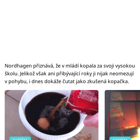
Nordhagen přiznává, že v mládí kopala za svoji vysokou
školu. Jelikož však ani přibývající roky ji nijak neomezují
v pohybu, i dnes dokáže čutat jako zkušená kopačka.