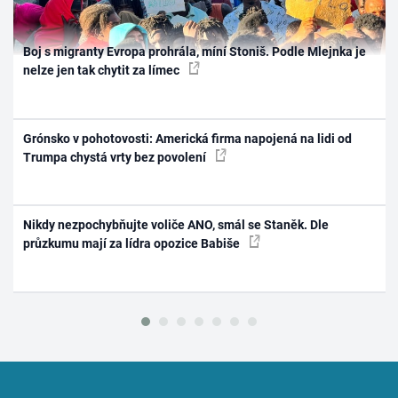
Boj s migranty Evropa prohrála, míní Stoniš. Podle Mlejnka je
nelze jen tak chytit za límec
Grónsko v pohotovosti: Americká firma napojená na lidi od
Trumpa chystá vrty bez povolení
Nikdy nezpochybňujte voliče ANO, smál se Staněk. Dle
průzkumu mají za lídra opozice Babiše