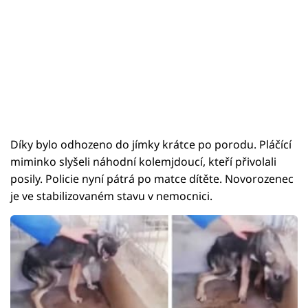
Díky bylo odhozeno do jímky krátce po porodu. Pláčící
miminko slyšeli náhodní kolemjdoucí, kteří přivolali
posily. Policie nyní pátrá po matce dítěte. Novorozenec
je ve stabilizovaném stavu v nemocnici.