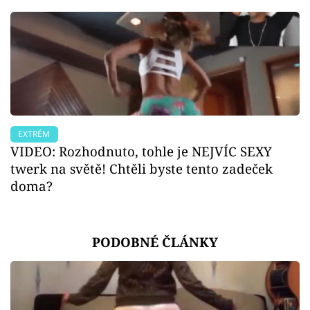
EXTRÉM
VIDEO: Rozhodnuto, tohle je NEJVÍC SEXY
twerk na světě! Chtěli byste tento zadeček
doma?
PODOBNÉ ČLÁNKY