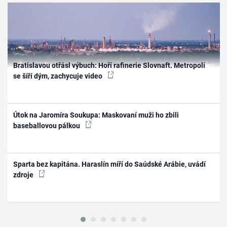
Bratislavou otřásl výbuch: Hoří rafinerie Slovnaft. Metropolí
se šíří dým, zachycuje video
Útok na Jaromíra Soukupa: Maskovaní muži ho zbili
baseballovou pálkou
Sparta bez kapitána. Haraslín míří do Saúdské Arábie, uvádí
zdroje