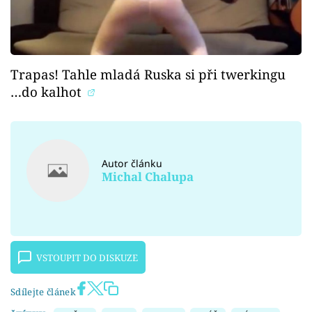
Trapas! Tahle mladá Ruska si při twerkingu
…do kalhot
Autor článku
Michal Chalupa
VSTOUPIT DO DISKUZE
Sdílejte článek