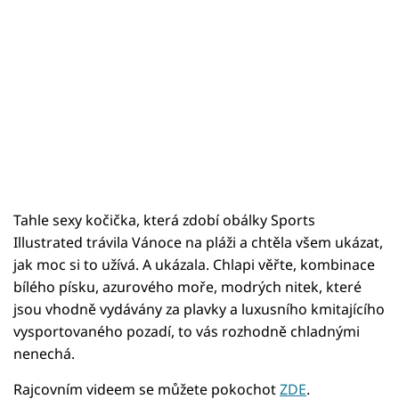
Tahle sexy kočička, která zdobí obálky Sports
Illustrated trávila Vánoce na pláži a chtěla všem ukázat,
jak moc si to užívá. A ukázala. Chlapi věřte, kombinace
bílého písku, azurového moře, modrých nitek, které
jsou vhodně vydávány za plavky a luxusního kmitajícího
vysportovaného pozadí, to vás rozhodně chladnými
nenechá.
Rajcovním videem se můžete pokochot
ZDE
.