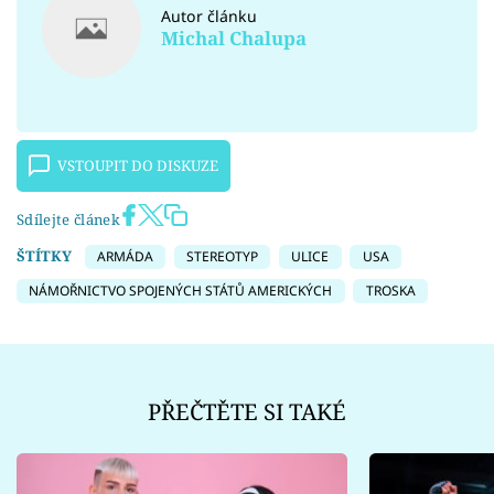
Autor článku
Michal Chalupa
VSTOUPIT DO DISKUZE
Sdílejte článek
ŠTÍTKY
ARMÁDA
STEREOTYP
ULICE
USA
NÁMOŘNICTVO SPOJENÝCH STÁTŮ AMERICKÝCH
TROSKA
PŘEČTĚTE SI TAKÉ