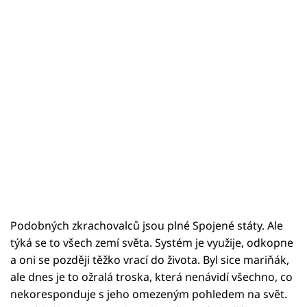
Podobných zkrachovalců jsou plné Spojené státy. Ale
týká se to všech zemí světa. Systém je využije, odkopne
a oni se později těžko vrací do života. Byl sice mariňák,
ale dnes je to ožralá troska, která nenávidí všechno, co
nekoresponduje s jeho omezeným pohledem na svět.