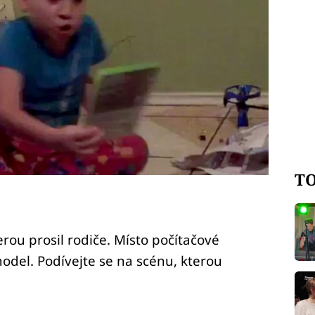
TO
erou prosil rodiče. Místo počítačové
odel. Podívejte se na scénu, kterou