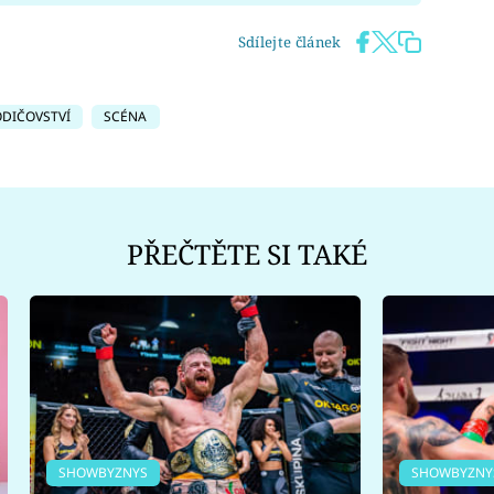
Sdílejte článek
ODIČOVSTVÍ
SCÉNA
PŘEČTĚTE SI TAKÉ
SHOWBYZNYS
SHOWBYZNY