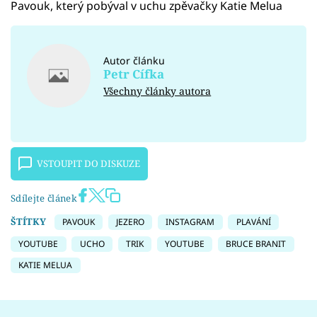
Pavouk, který pobýval v uchu zpěvačky Katie Melua
Autor článku
Petr Cífka
Všechny články autora
VSTOUPIT DO DISKUZE
Sdílejte článek
ŠTÍTKY
PAVOUK
JEZERO
INSTAGRAM
PLAVÁNÍ
YOUTUBE
UCHO
TRIK
YOUTUBE
BRUCE BRANIT
KATIE MELUA