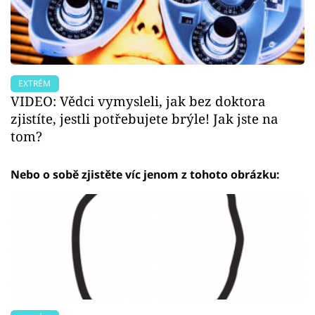
EXTRÉM
VIDEO: Vědci vymysleli, jak bez doktora
zjistíte, jestli potřebujete brýle! Jak jste na
tom?
Nebo o sobě zjistěte víc jenom z tohoto obrázku: