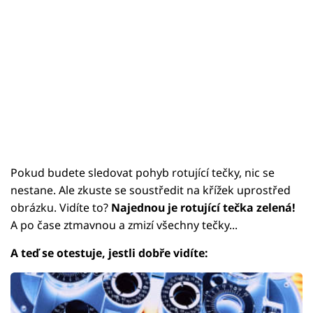
Pokud budete sledovat pohyb rotující tečky, nic se
nestane. Ale zkuste se soustředit na křížek uprostřed
obrázku. Vidíte to?
Najednou je rotující tečka zelená!
A po čase ztmavnou a zmizí všechny tečky...
A teď se otestuje, jestli dobře vidíte: