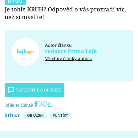
EXTRÉM
Je tohle KRUH? Odpověď o vás prozradí víc,
než si myslíte!
Autor článku
redakce Prima Lajk
Všechny články autora
VSTOUPIT DO DISKUZE
Sdílejte článek
ŠTÍTKY
OBRÁZEK
PUNTÍKY