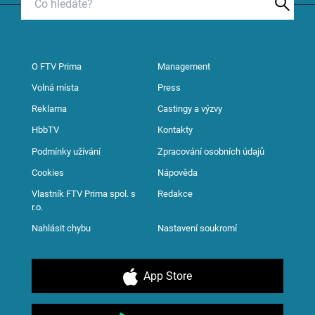
O FTV Prima
Management
Volná místa
Press
Reklama
Castingy a výzvy
HbbTV
Kontakty
Podmínky užívání
Zpracování osobních údajů
Cookies
Nápověda
Vlastník FTV Prima spol. s
Redakce
r.o.
Nahlásit chybu
Nastavení soukromí
App Store