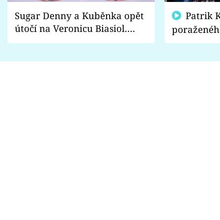
Sugar Denny a Kuběnka opět
Patrik Kincl se zastal
útočí na Veronicu Biasiol.
poraženéh
Proč je podle nich falešná a
fanoušci n
lže o své nevěře?