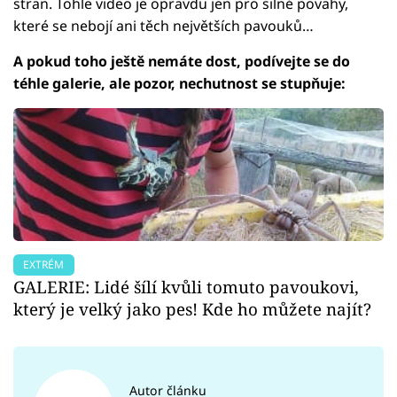
stran. Tohle video je opravdu jen pro silné povahy,
které se nebojí ani těch největších pavouků…
A pokud toho ještě nemáte dost, podívejte se do
téhle galerie, ale pozor, nechutnost se stupňuje:
EXTRÉM
GALERIE: Lidé šílí kvůli tomuto pavoukovi,
který je velký jako pes! Kde ho můžete najít?
Autor článku