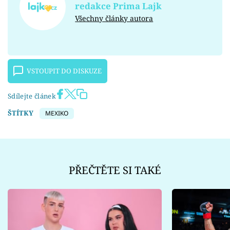
redakce Prima Lajk
Všechny články autora
VSTOUPIT DO DISKUZE
Sdílejte článek
ŠTÍTKY
MEXIKO
PŘEČTĚTE SI TAKÉ